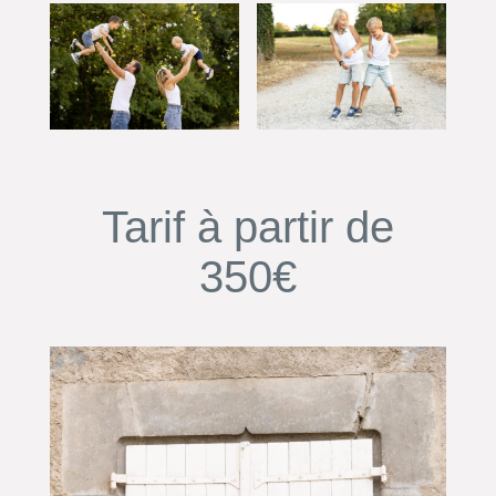
Tarif à partir de
350€